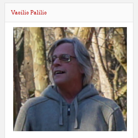
Skip Vasilis Palilis
Vasilis Palilis