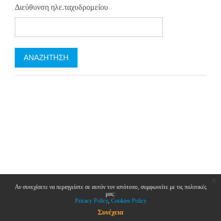
Διεύθυνση ηλε.ταχυδρομείου
x
Αν συνεχίσετε να περιηγείστε σε αυτόν τον ιστότοπο, συμφωνείτε με τις πολιτικές
μας:
Pricacy Policy
Cookies Policy
Συνέχεια